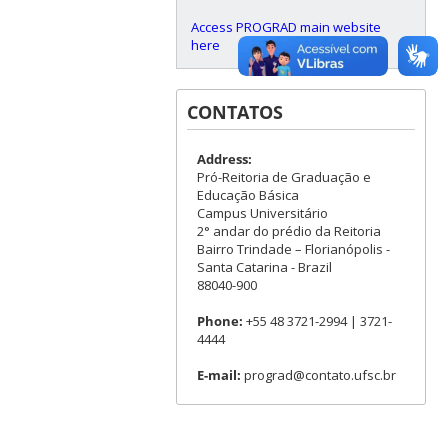
Access PROGRAD main website
here
CONTATOS
Address:
Pró-Reitoria de Graduação e
Educação Básica
Campus Universitário
2° andar do prédio da Reitoria
Bairro Trindade – Florianópolis -
Santa Catarina - Brazil
88040-900
Phone:
+55 48 3721-2994 | 3721-
4444
E-mail:
prograd@contato.ufsc.br